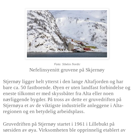
Foto:
Sibelco Nordic
Nefelinsyenitt
gruvene på Skjernøy
Stjernøy ligger helt ytterst i den lange Altafjorden og har
bare ca. 50 fastboende. Øyen er uten landfast forbindelse og
eneste tilkomst er med skyssbåter fra Alta eller noen
nærliggende bygder. På tross av dette er gruvedriften på
Stjernøya et av de viktigste industrielle anleggene i Alta-
regionen og en betydelig arbeidsplass.
Gruvedriften på Stjernøy startet i 1961 i Lillebukt på
sørsiden av øya. Virksomheten ble opprinnelig etablert av