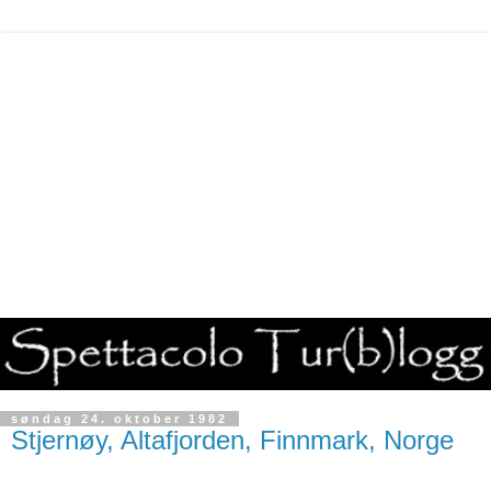
søndag 24. oktober 1982
Stjernøy, Altafjorden, Finnmark, Norge